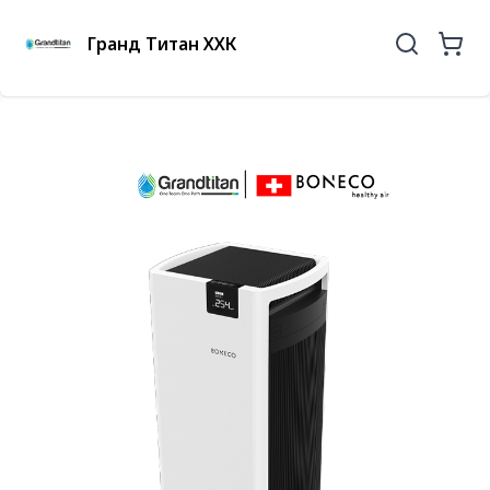
Гранд Титан ХХК