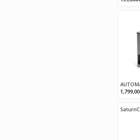
AUTOMA
TAMPE
1,799,0