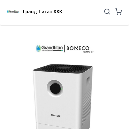
Гранд Титан ХХК