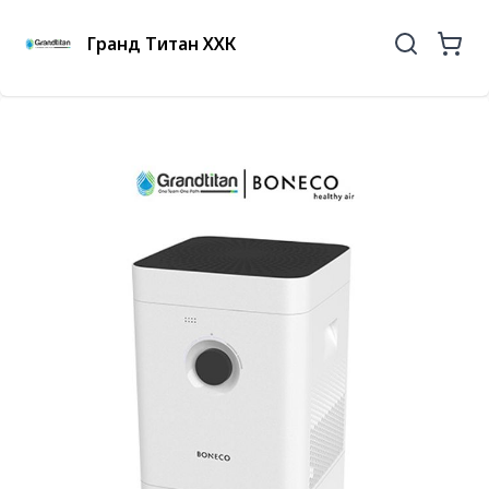
Гранд Титан ХХК