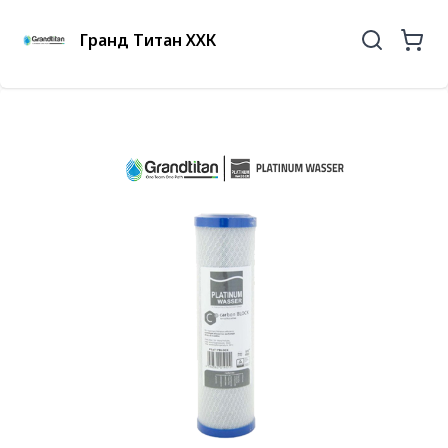
Гранд Титан ХХК