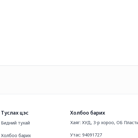
Туслах цэс
Холбоо барих
Хаяг: ХУД, 3-р хороо, ОБ Пласт
Бидний тухай
Утас: 94091727
Холбоо барих