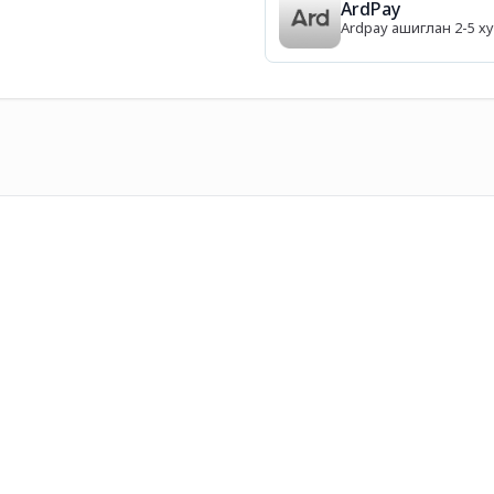
ArdPay
Ardpay ашиглан 2-5 ху