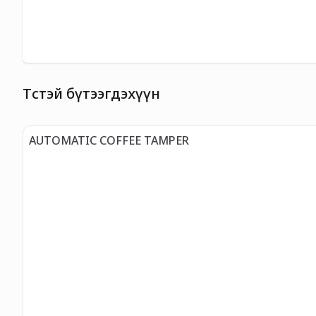
Төстэй бүтээгдэхүүн
AUTOMATIC COFFEE TAMPER