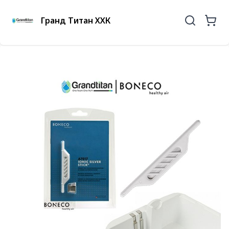
Гранд Титан ХХК